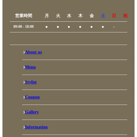
営業時間
月
火
水
木
金
土
日
祝
09:00 - 18:00
●
●
●
●
●
●
-
About us
Menu
Stylist
Coupon
Gallery
Information