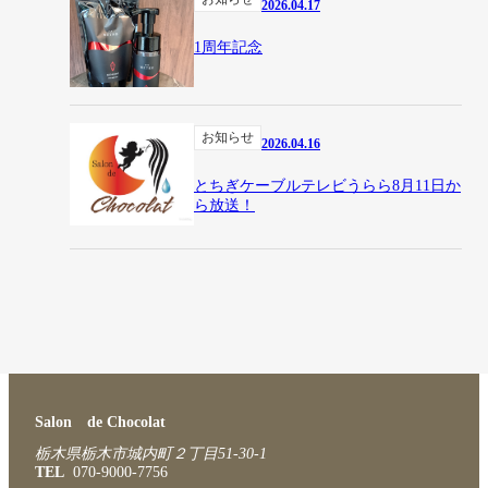
2026.04.17
1周年記念
お知らせ
2026.04.16
とちぎケーブルテレビうらら8月11日か
ら放送！
Salon de Chocolat
栃木県栃木市城内町２丁目51-30-1
TEL
070-9000-7756