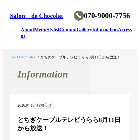
070-9000-7756
Salon de Chocolat
About
Menu
Stylist
Coupon
Gallery
Information
Access
us
Top
/
Information
/
とちぎケーブルテレビうらら8月11日から放送！
Information
お知らせ
2026.04.16
とちぎケーブルテレビうらら8月11日
から放送！