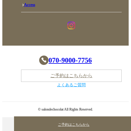
Access
070-9000-7756
ご予約はこちらから
よくあるご質問
© salondechocolat All Rights Reserved.
ご予約はこちらから